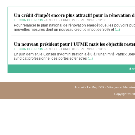
Un crédit d'impôt encore plus attractif pour la rénovation d
LE COIN DES PROS
- ARTICLE - LUNDI, 29 SEPTEMBRE - 12:08
Pour relancer le plan national de rénovation énergétique, les pouvoirs pu
nouvelles mesures dont un nouveau crédit d’impôt de 30% et
(...)
Un nouveau président pour l'UFME mais les objectifs reste
LE COIN DES PROS
- ARTICLE - LUNDI, 08 SEPTEMBRE - 13:09
En juin dernier, le Conseil d’Administration a élu à l’unanimité Patrick Bo
syndicat professionnel des portes et fenêtres
(...)
Accueil
-
Le Mag DFP
-
Vitrages et Menuise
Copyright © 20