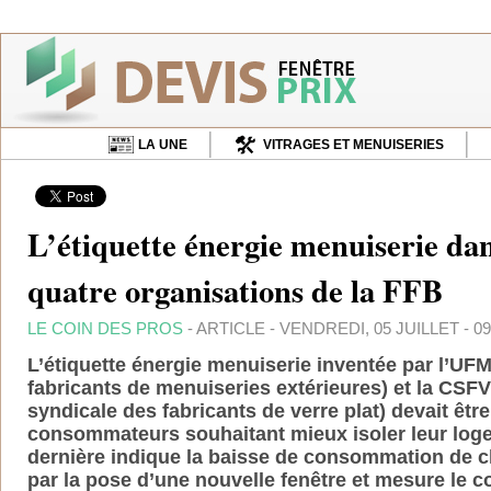
LA UNE
VITRAGES ET MENUISERIES
L’étiquette énergie menuiserie dan
quatre organisations de la FFB
LE COIN DES PROS
- ARTICLE - VENDREDI, 05 JUILLET - 09
L’étiquette énergie menuiserie inventée par
l’UFM
fabricants de menuiseries extérieures)
et la CSF
syndicale des fabricants de verre plat) devait êtr
consommateurs souhaitant mieux isoler leur logem
dernière indique la baisse de consommation de c
par la pose d’une nouvelle fenêtre et mesure le c