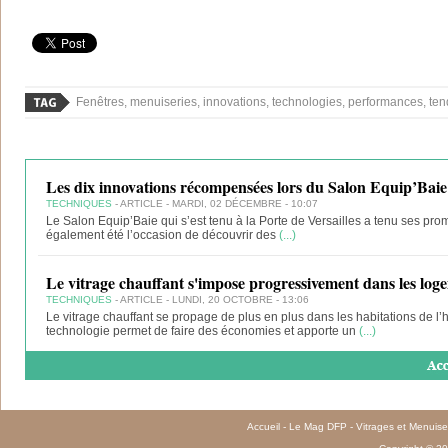
Fenêtres, menuiseries, innovations, technologies, performances, te
Les dix innovations récompensées lors du Salon Equip’Baie
TECHNIQUES
- ARTICLE - MARDI, 02 DÉCEMBRE - 10:07
Le Salon Equip’Baie qui s’est tenu à la Porte de Versailles a tenu ses p
également été l’occasion de découvrir des
(...)
Le vitrage chauffant s'impose progressivement dans les log
TECHNIQUES
- ARTICLE - LUNDI, 20 OCTOBRE - 13:06
Le vitrage chauffant se propage de plus en plus dans les habitations de l
technologie permet de faire des économies et apporte un
(...)
Accueil
-
Le Mag DFP
-
Vitrages et Menuise