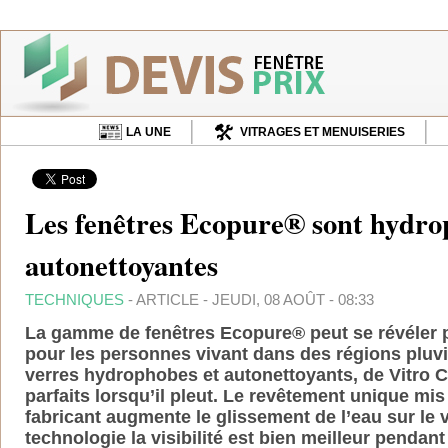
LA UNE
VITRAGES ET MENUISERIES
Les fenêtres Ecopure® sont hydro
autonettoyantes
TECHNIQUES
- ARTICLE - JEUDI, 08 AOÛT - 08:33
La gamme de fenêtres Ecopure® peut se révéler pa
pour les personnes vivant dans des régions pluvie
verres hydrophobes et autonettoyants, de Vitro C
parfaits lorsqu’il pleut. Le revêtement unique mis
fabricant augmente le glissement de l’eau sur le v
technologie la visibilité est bien meilleur pendan