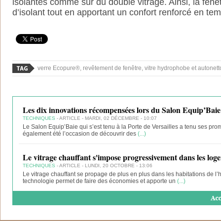
isolantes comme sur du double vitrage. Ainsi, la fenê
d’isolant tout en apportant un confort renforcé en te
verre Ecopure®, revêtement de fenêtre, vitre hydrophobe et autonetto
Les dix innovations récompensées lors du Salon Equip’Baie
TECHNIQUES
- ARTICLE - MARDI, 02 DÉCEMBRE - 10:07
Le Salon Equip’Baie qui s’est tenu à la Porte de Versailles a tenu ses p
également été l’occasion de découvrir des
(...)
Le vitrage chauffant s'impose progressivement dans les log
TECHNIQUES
- ARTICLE - LUNDI, 20 OCTOBRE - 13:06
Le vitrage chauffant se propage de plus en plus dans les habitations de l
technologie permet de faire des économies et apporte un
(...)