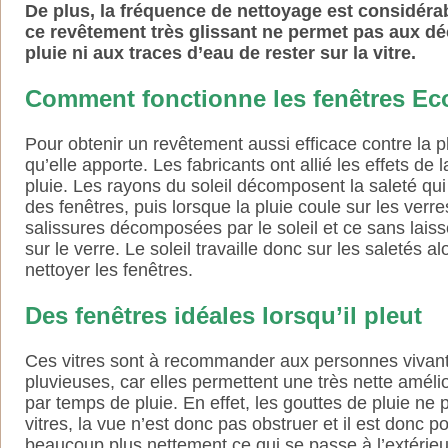
De plus, la fréquence de nettoyage est considéra
ce revêtement très glissant ne permet pas aux dé
pluie ni aux traces d’eau de rester sur la vitre.
Comment fonctionne les fenêtres E
Pour obtenir un revêtement aussi efficace contre la pl
qu’elle apporte. Les fabricants ont allié les effets de l
pluie. Les rayons du soleil décomposent la saleté qui 
des fenêtres, puis lorsque la pluie coule sur les verre
salissures décomposées par le soleil et ce sans laiss
sur le verre. Le soleil travaille donc sur les saletés al
nettoyer les fenêtres.
Des fenêtres idéales lorsqu’il pleut
Ces vitres sont à recommander aux personnes vivan
pluvieuses, car elles permettent une très nette amélior
par temps de pluie. En effet, les gouttes de pluie ne 
vitres, la vue n’est donc pas obstruer et il est donc p
beaucoup plus nettement ce qui se passe à l’extérieu