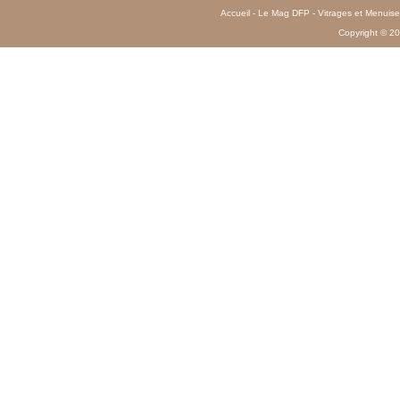
Accueil
-
Le Mag DFP
-
Vitrages et Menuise
Copyright © 20