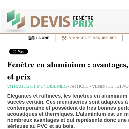
LA UNE
VITRAGES ET MENUISERIES
Fenêtre en aluminium : avantages,
et prix
VITRAGES ET MENUISERIES
- ARTICLE - VENDREDI, 21 AOÛ
Elégantes et raffinées, les fenêtres en aluminiu
succès certain. Ces menuiseries sont
adaptées à 
contemporaine et possèdent de très bonnes per
acoustiques et thermiques. L’aluminium est un m
nombreux avantages et qui représente donc une a
sérieuse au PVC et au bois.