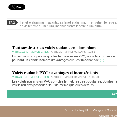
Fenêtre aluminium, avantages fenêtre aluminium, entretien fenêtre a
devis fenêtre aluminium, inconvénients fenêtre aluminium
Tout savoir sur les volets roulants en aluminium
VITRAGES ET MENUISERIES
- ARTICLE - MARDI, 01 MARS - 10:51
Un peu moins populaire que les fermetures en PVC, les volets roulants 
pourtant un certain nombre d’avantages qu’il est important de
(...)
Volets roulants PVC : avantages et inconvénients
VITRAGES ET MENUISERIES
- ARTICLE - MARDI, 05 JANVIER - 15:20
Les volets roulants en PVC sont des fermetures très populaires. Solides, is
volets roulants possèdent tout de même quelques défauts.
Accueil
-
Le Mag DFP
-
Vitrages et Menuise
Copyright © 20