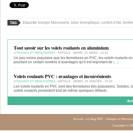
Etiquette énergie Menuiserie, bilan énergétique, confort d’été, fenêtr
Tout savoir sur les volets roulants en aluminium
VITRAGES ET MENUISERIES
- ARTICLE - MARDI, 01 MARS - 10:51
Un peu moins populaire que les fermetures en PVC, les volets roulants 
pourtant un certain nombre d’avantages qu’il est important de
(...)
Volets roulants PVC : avantages et inconvénients
VITRAGES ET MENUISERIES
- ARTICLE - MARDI, 05 JANVIER - 15:20
Les volets roulants en PVC sont des fermetures très populaires. Solides, is
volets roulants possèdent tout de même quelques défauts.
Accueil
-
Le Mag DFP
-
Vitrages et Menuise
Copyright © 20