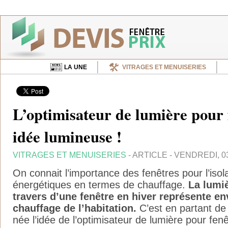
LA UNE
VITRAGES ET MENUISERIES
L’optimisateur de lumière pour 
idée lumineuse !
VITRAGES ET MENUISERIES
- ARTICLE - VENDREDI, 03
On connait l’importance des fenêtres pour l’isola
énergétiques en termes de chauffage.
La lumi
travers d’une fenêtre en hiver représente e
chauffage de l’habitation.
C’est en partant de 
née l’idée de l’optimisateur de lumière pour fenê