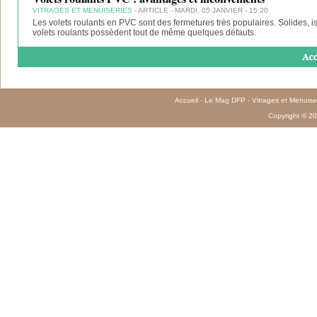
VITRAGES ET MENUISERIES
- ARTICLE - MARDI, 05 JANVIER - 15:20
Les volets roulants en PVC sont des fermetures très populaires. Solides, is
volets roulants possèdent tout de même quelques défauts.
Accueil
-
Le Mag DFP
-
Vitrages et Menuise
Copyright © 20