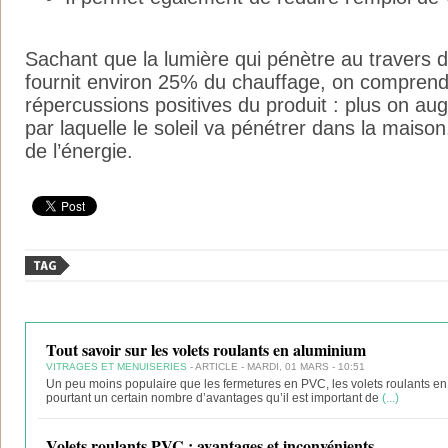
Sachant que la lumière qui pénètre au travers d
fournit environ 25% du chauffage, on comprend 
répercussions positives du produit : plus on au
par laquelle le soleil va pénétrer dans la maiso
de l’énergie.
Tout savoir sur les volets roulants en aluminium
VITRAGES ET MENUISERIES
- ARTICLE - MARDI, 01 MARS - 10:51
Un peu moins populaire que les fermetures en PVC, les volets roulants 
pourtant un certain nombre d’avantages qu’il est important de
(...)
Volets roulants PVC : avantages et inconvénients